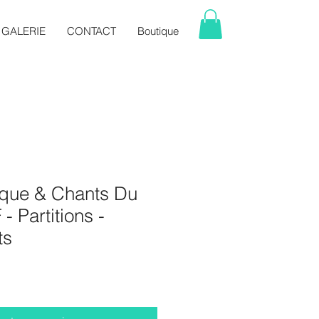
GALERIE
CONTACT
Boutique
ique & Chants Du
 Partitions -
ts