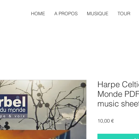
HOME
A PROPOS
MUSIQUE
TOUR
Harpe Celt
Monde PDF -
music shee
Prix
10,00 €